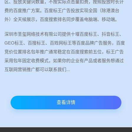
区、投放关键词数量，不按实际点击量扣费，按照投放时长计
费的百度推广方案。百度标王广告投放实现全国（除港澳台
外）全天候展示，百度搜索排名同步覆盖电脑端、移动端。
深圳市圣玺网络技术有限公司提供十堰百度标王、抖音标王、
GEO标王、百搜标王、百姓网标王等百度品牌广告服务，百度
竞价位置排名包年推广通常稳定在百度搜索前五位，标王广告
采用包年固定收费模式，如果你的企业有产品或者服务想通过
互联网营销推广都可以联系我们...
查看详情