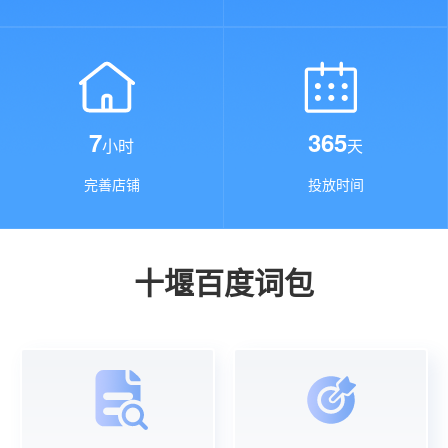
7
365
小时
天
完善店铺
投放时间
十堰百度词包