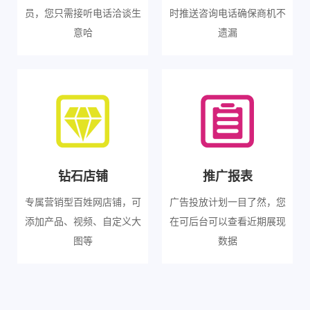
员，您只需接听电话洽谈生
时推送咨询电话确保商机不
意哈
遗漏
钻石店铺
推广报表
专属营销型百姓网店铺，可
广告投放计划一目了然，您
添加产品、视频、自定义大
在可后台可以查看近期展现
图等
数据