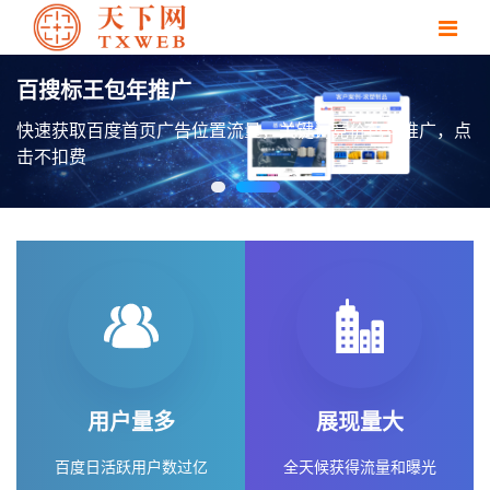
点
用户量多
展现量大
百度日活跃用户数过亿
全天候获得流量和曝光