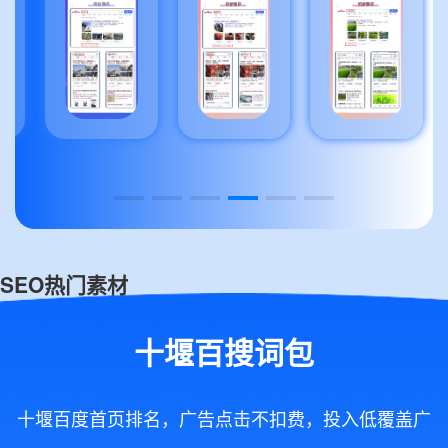
SEO热门素材
十堰百搜词包
十堰百度首页排名，广告点击不扣费，投入低覆盖广