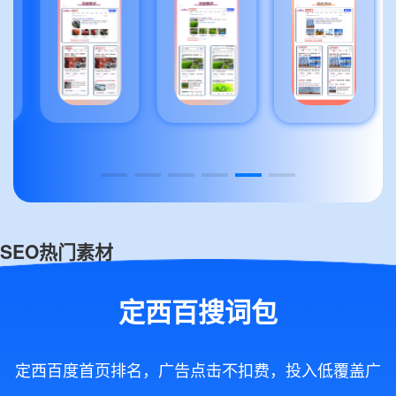
SEO热门素材
定西百搜词包
定西百度首页排名，广告点击不扣费，投入低覆盖广