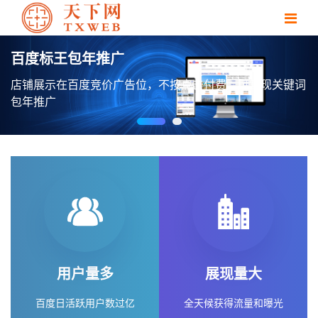
百度标王包年推广
店铺展示在百度竞价广告位，不按点击付费，可实现关键词
包年推广
用户量多
展现量大
百度日活跃用户数过亿
全天候获得流量和曝光