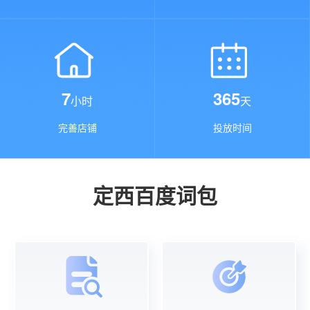
7
365
小时
天
完善店铺
投放时间
定西百度词包