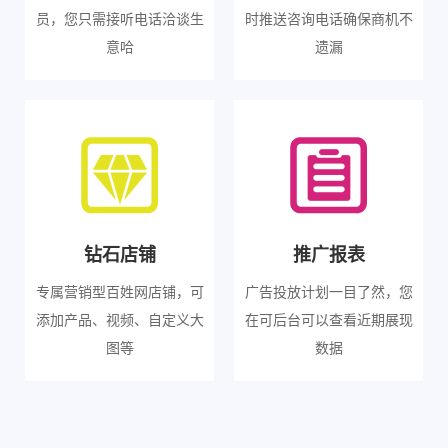
员，您只需接听电话洽谈生
时推送咨询电话确保商机不
意哈
遗漏
钻石店铺
推广报表
专属营销型百姓网店铺，可
广告投放计划一目了然，您
添加产品、视频、自定义大
在可后台可以查看近期展现
图等
数据