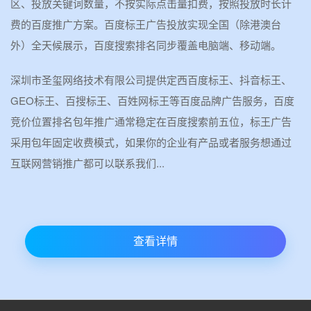
区、投放关键词数量，不按实际点击量扣费，按照投放时长计
费的百度推广方案。百度标王广告投放实现全国（除港澳台
外）全天候展示，百度搜索排名同步覆盖电脑端、移动端。
深圳市圣玺网络技术有限公司提供定西百度标王、抖音标王、
GEO标王、百搜标王、百姓网标王等百度品牌广告服务，百度
竞价位置排名包年推广通常稳定在百度搜索前五位，标王广告
采用包年固定收费模式，如果你的企业有产品或者服务想通过
互联网营销推广都可以联系我们...
查看详情