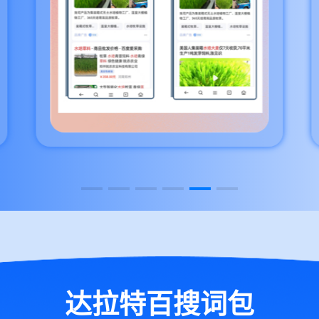
达拉特百搜词包