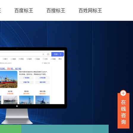
王
百度标王
百搜标王
百姓网标王