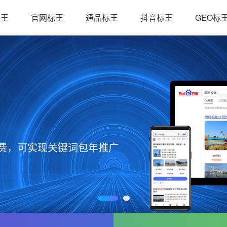
标王
官网标王
通品标王
抖音标王
GEO标