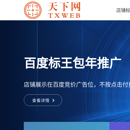
店铺
百搜标王包年推广