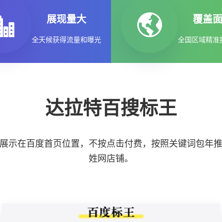
展现量大
覆盖
全天候获得流量和曝光
全国区域精准
达拉特百搜标王
展示在百度首页位置，不按点击付费，按照关键词包年
姓网店铺。