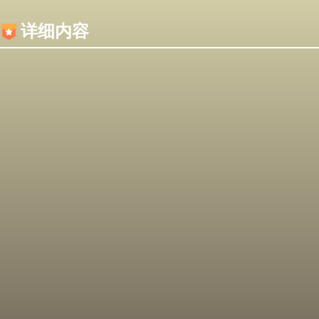
内容加载失败，可能是你的浏览器屏蔽了JS脚本！
详细内容